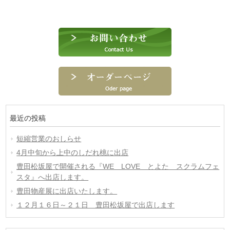
最近の投稿
短縮営業のおしらせ
4月中旬から上中のしだれ桃に出店
豊田松坂屋で開催される『WE LOVE とよた スクラムフェ
スタ』へ出店します。
豊田物産展に出店いたします。
１２月１６日～２１日 豊田松坂屋で出店します