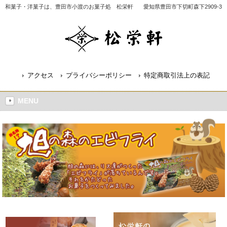
和菓子・洋菓子は、豊田市小渡のお菓子処 松栄軒
愛知県豊田市下切町森下2909-3
アクセス
プライバシーポリシー
特定商取引法上の表記
MENU