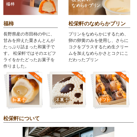
福柿
松栄軒のなめらかプリン
長野県産の市田柿の中に、
プリンをなめらかにするため、
甘みを抑えた栗きんとんが
卵の卵黄のみを使用し、さらに
たっぷり詰まった和菓子で
コクをプラスするため生クリー
す。 松栄軒ではそのエビフ
ムを加えなめらかさとコクにこ
ライをかたどったお菓子を
だわったプリン
作りました。
松栄軒について