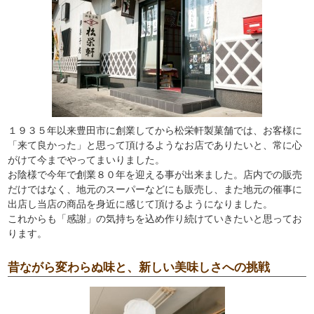
１９３５年以来豊田市に創業してから松栄軒製菓舗では、お客様に
「来て良かった」と思って頂けるようなお店でありたいと、常に心
がけて今までやってまいりました。
お陰様で今年で創業８０年を迎える事が出来ました。店内での販売
だけではなく、地元のスーパーなどにも販売し、また地元の催事に
出店し当店の商品を身近に感じて頂けるようになりました。
これからも「感謝」の気持ちを込め作り続けていきたいと思ってお
ります。
昔ながら変わらぬ味と、新しい美味しさへの挑戦