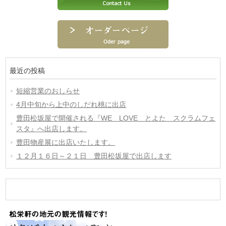
最近の投稿
短縮営業のおしらせ
4月中旬から上中のしだれ桃に出店
豊田松坂屋で開催される『WE LOVE とよた スクラムフェ
スタ』へ出店します。
豊田物産展に出店いたします。
１２月１６日～２１日 豊田松坂屋で出店します